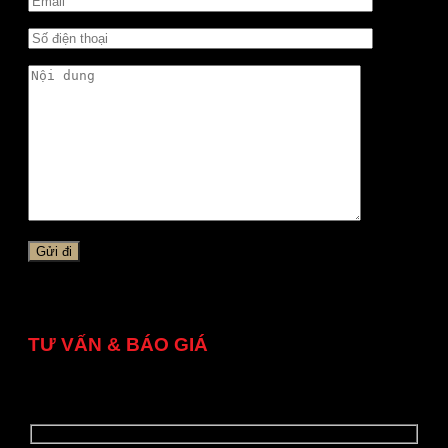
TƯ VẤN & BÁO GIÁ
Quý khách vui lòng để lại thông tin, chúng tôi sẽ liên hệ
ngay