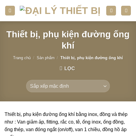
Skip
to
content
Thiết bị, phụ kiện đường ống
khí
Trang chủ
/
Sản phẩm
/
Thiết bị, phụ kiện đường ống khí
LỌC
Thiết bị, phụ kiện đường ống khí bằng inox, đồng và thép
như : Van giảm áp, fitting, rắc co, tê, ống inox, ống đồng,
ống thép, van đóng ngắt (on/off), van 1 chiều, đồng hồ áp