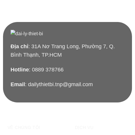
Địa chỉ
: 31A Nơ Trang Long, Phường 7, Q.
Bình Thạnh, TP.HCM
Hotline
: 0889 378766
Email
: dailythietbi.tnp@gmail.com
VỀ CHÚNG TÔI
DỊCH VỤ