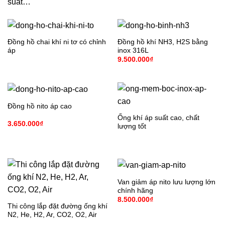
suất…
Đồng hồ chai khí ni tơ có chỉnh
Đồng hồ khí NH3, H2S bằng
áp
inox 316L
9.500.000
₫
Đồng hồ nito áp cao
Ống khí áp suất cao, chất
3.650.000
₫
lượng tốt
Van giảm áp nito lưu lượng lớn
chính hãng
8.500.000
₫
Thi công lắp đặt đường ống khí
N2, He, H2, Ar, CO2, O2, Air