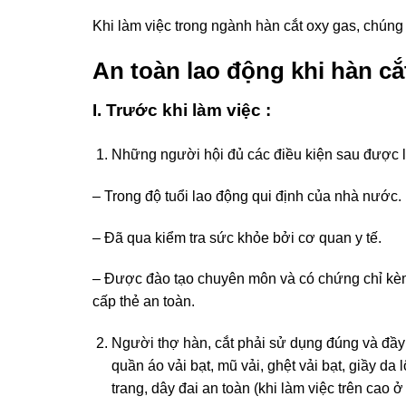
Khi làm việc trong ngành hàn cắt oxy gas, chúng
An toàn lao động khi hàn cắ
I. Trước khi làm việc :
Những người hội đủ các điều kiện sau được là
– Trong độ tuổi lao động qui định của nhà nước.
– Đã qua kiểm tra sức khỏe bởi cơ quan y tế.
– Được đào tạo chuyên môn và có chứng chỉ k
cấp thẻ an toàn.
Người thợ hàn, cắt phải sử dụng đúng và đầ
quần áo vải bạt, mũ vải, ghệt vải bạt, giầy d
trang, dây đai an toàn (khi làm việc trên cao 