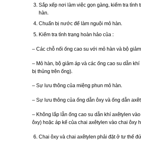
Sắp xếp nơi làm việc gọn gàng, kiểm tra tình 
hàn.
Chuẩn bị nước để làm nguội mỏ hàn.
Kiểm tra tình trạng hoàn hảo của :
– Các chỗ nối ống cao su với mỏ hàn và bộ giả
– Mỏ hàn, bộ giảm áp và các ống cao su dẫn kh
bị thủng trên ống).
– Sự lưu thông của miệng phun mỏ hàn.
– Sự lưu thông của ống dẫn ôxy và ống dẫn axêt
– Không lắp lẫn ống cao su dẫn khí axêtylen và
ôxy) hoặc áp kế của chai axêtylen vào chai ôxy h
Chai ôxy và chai axêtylen phải đặt ở tư thế 