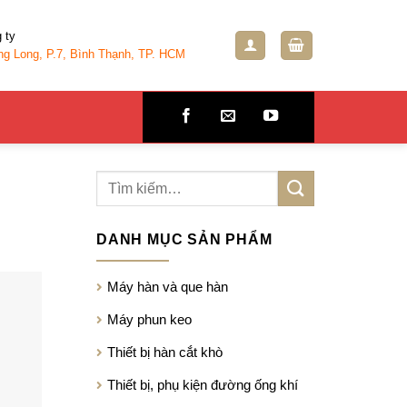
g ty
ng Long, P.7, Bình Thạnh, TP. HCM
DANH MỤC SẢN PHẨM
Máy hàn và que hàn
Máy phun keo
Thiết bị hàn cắt khò
Thiết bị, phụ kiện đường ống khí