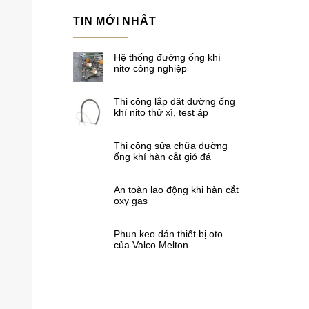
TIN MỚI NHẤT
Hệ thống đường ống khí
nitơ công nghiệp
Thi công lắp đặt đường ống
khí nito thử xì, test áp
Thi công sửa chữa đường
ống khí hàn cắt gió đá
An toàn lao động khi hàn cắt
oxy gas
Phun keo dán thiết bị oto
của Valco Melton