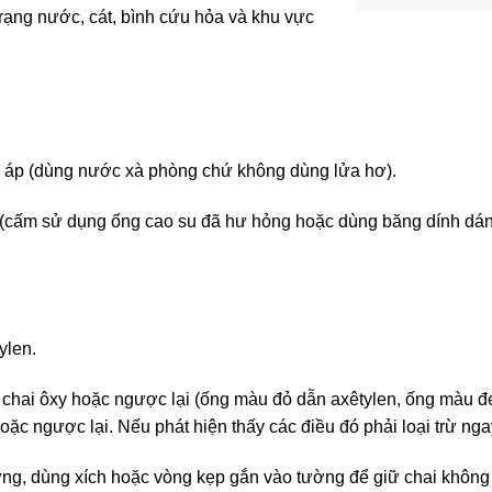
trạng nước, cát, bình cứu hỏa và khu vực
m áp (dùng nước xà phòng chứ không dùng lửa hơ).
í (cấm sử dụng ống cao su đã hư hỏng hoặc dùng băng dính dá
ylen.
o chai ôxy hoặc ngược lại (ống màu đỏ dẫn axêtylen, ống màu 
oặc ngược lại. Nếu phát hiện thấy các điều đó phải loại trừ nga
đứng, dùng xích hoặc vòng kẹp gắn vào tường để giữ chai không