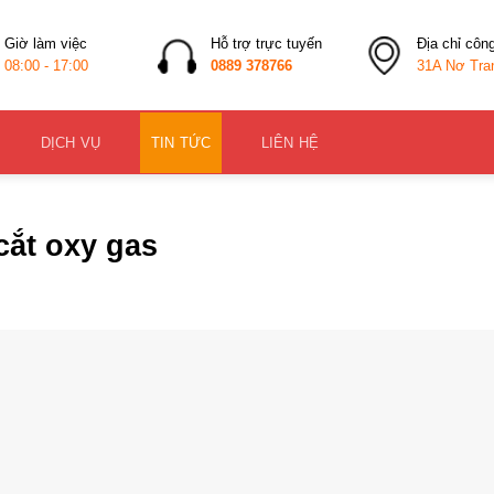
Giờ làm việc
Hỗ trợ trực tuyến
Địa chỉ côn
08:00 - 17:00
0889 378766
31A Nơ Tra
DỊCH VỤ
TIN TỨC
LIÊN HỆ
cắt oxy gas