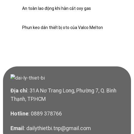
An toàn lao động khi hàn cắt oxy gas
Phun keo dán thiết bị oto của Valco Melton
Địa chỉ
: 31A Nơ Trang Long, Phường 7, Q. Bình
Thạnh, TP.HCM
Hotline
: 0889 378766
Email
: dailythietbi.tnp@gmail.com