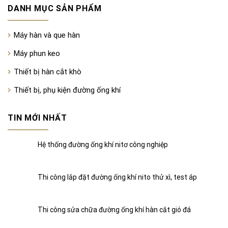
DANH MỤC SẢN PHẨM
Máy hàn và que hàn
Máy phun keo
Thiết bị hàn cắt khò
Thiết bị, phụ kiện đường ống khí
TIN MỚI NHẤT
Hệ thống đường ống khí nitơ công nghiệp
Thi công lắp đặt đường ống khí nito thử xì, test áp
Thi công sửa chữa đường ống khí hàn cắt gió đá