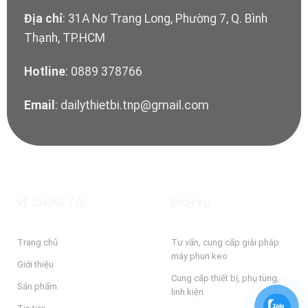
Địa chỉ
: 31A Nơ Trang Long, Phường 7, Q. Bình
Thạnh, TP.HCM
Hotline
: 0889 378766
Email
: dailythietbi.tnp@gmail.com
VỀ CHÚNG TÔI
DỊCH VỤ
Trang chủ
Tư vấn, cung cấp giải pháp
máy phun keo
Giới thiệu
Cung cấp thiết bị, phụ tùng,
Sản phẩm
linh kiện