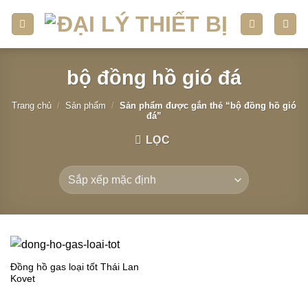
Skip
to
content
bộ đồng hồ gió đá
Trang chủ
/
Sản phẩm
/
Sản phẩm được gắn thẻ “bộ đồng hồ gió
đá”
LỌC
Đồng hồ gas loại tốt Thái Lan
Kovet