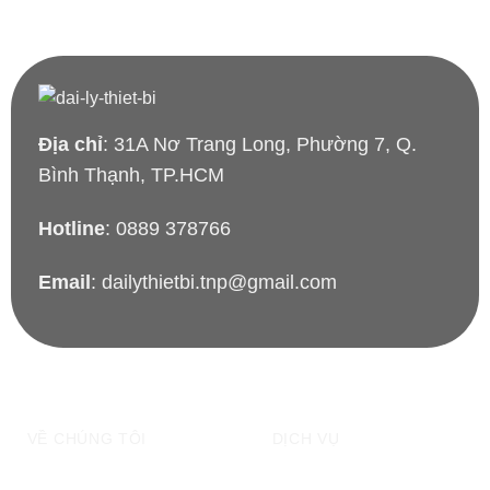
Địa chỉ
: 31A Nơ Trang Long, Phường 7, Q.
Bình Thạnh, TP.HCM
Hotline
: 0889 378766
Email
: dailythietbi.tnp@gmail.com
VỀ CHÚNG TÔI
DỊCH VỤ