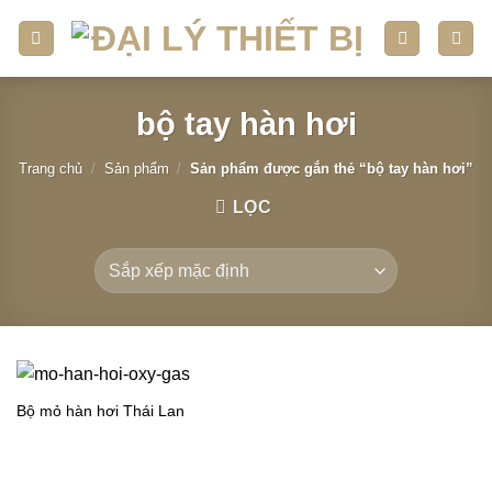
Skip
to
content
bộ tay hàn hơi
Trang chủ
/
Sản phẩm
/
Sản phẩm được gắn thẻ “bộ tay hàn hơi”
LỌC
Bộ mỏ hàn hơi Thái Lan