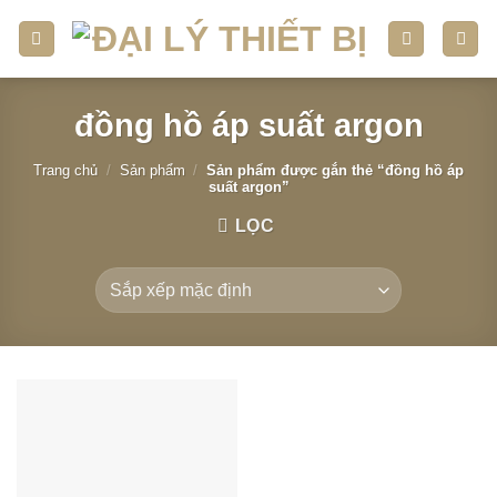
Skip
to
content
đồng hồ áp suất argon
Trang chủ
/
Sản phẩm
/
Sản phẩm được gắn thẻ “đồng hồ áp
suất argon”
LỌC