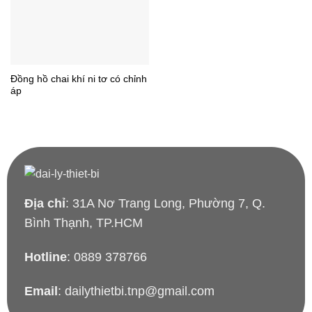
Đồng hồ chai khí ni tơ có chỉnh
áp
Địa chỉ
: 31A Nơ Trang Long, Phường 7, Q.
Bình Thạnh, TP.HCM
Hotline
: 0889 378766
Email
: dailythietbi.tnp@gmail.com