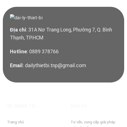
Địa chỉ
: 31A Nơ Trang Long, Phường 7, Q. Bình
Thạnh, TP.HCM
Hotline
: 0889 378766
Email
: dailythietbi.tnp@gmail.com
VỀ CHÚNG TÔI
DỊCH VỤ
Trang chủ
Tư vấn, cung cấp giải pháp