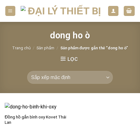
Skip
to
content
dong ho ò
Trang chủ
/
Sản phẩm
/
Sản phẩm được gắn thẻ “dong ho ò”
LỌC
Đồng hồ gắn bình oxy Kovet Thái
Lan