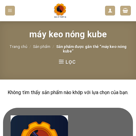
Skip
to
content
máy keo nóng kube
Trang chủ
/
Sản phẩm
/
Sản phẩm được gắn thẻ “máy keo nóng
kube”
LỌC
Không tìm thấy sản phẩm nào khớp với lựa chọn của bạn.