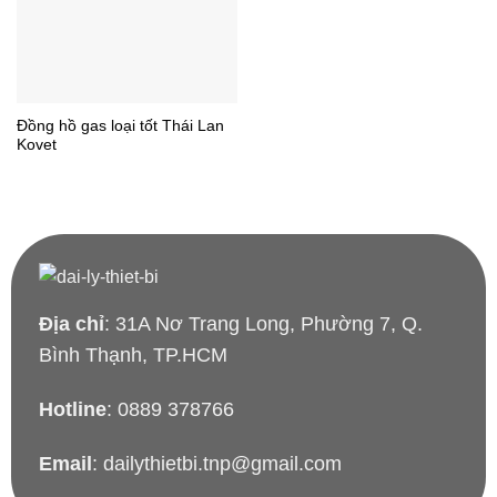
Đồng hồ gas loại tốt Thái Lan
Kovet
Địa chỉ
: 31A Nơ Trang Long, Phường 7, Q.
Bình Thạnh, TP.HCM
Hotline
: 0889 378766
Email
: dailythietbi.tnp@gmail.com