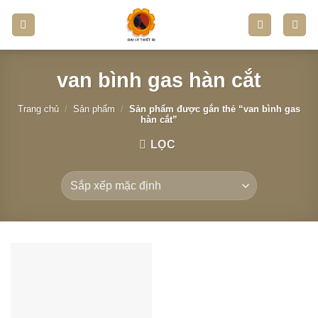
Skip
to
content
van bình gas hàn cắt
Trang chủ
/
Sản phẩm
/
Sản phẩm được gắn thẻ “van bình gas
hàn cắt”
LỌC