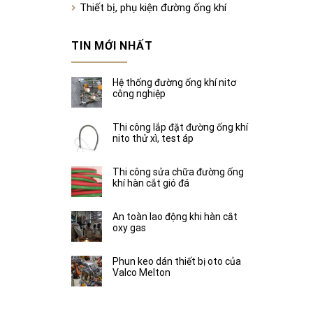
Thiết bị, phụ kiện đường ống khí
TIN MỚI NHẤT
Hệ thống đường ống khí nitơ
công nghiệp
Thi công lắp đặt đường ống khí
nito thử xì, test áp
Thi công sửa chữa đường ống
khí hàn cắt gió đá
An toàn lao động khi hàn cắt
oxy gas
Phun keo dán thiết bị oto của
Valco Melton