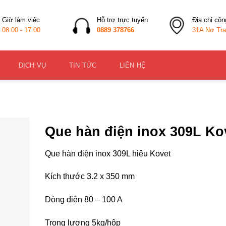
Giờ làm việc
Hỗ trợ trực tuyến
Địa chỉ côn
08:00 - 17:00
0889 378766
31A Nơ Tra
DỊCH VỤ
TIN TỨC
LIÊN HỆ
Que hàn điện inox 309L Ko
Que hàn điện inox 309L hiệu Kovet
Kích thước 3.2 x 350 mm
Dòng điện 80 – 100 A
Trọng lượng 5kg/hộp