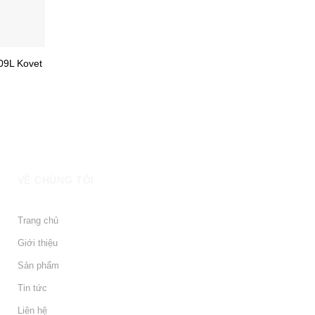
09L Kovet
VỀ CHÚNG TÔI
Trang chủ
Giới thiệu
Sản phẩm
Tin tức
Liên hệ