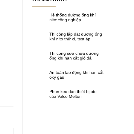
Hệ thống đường ống khí
nitơ công nghiệp
Thi công lắp đặt đường ống
khí nito thử xì, test áp
Thi công sửa chữa đường
ống khí hàn cắt gió đá
An toàn lao động khi hàn cắt
oxy gas
Phun keo dán thiết bị oto
của Valco Melton