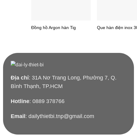
Đồng hồ Argon hàn Tig
Que hàn điện inox 3
Địa chỉ
: 31A Nơ Trang Long, Phường 7, Q.
Bình Thạnh, TP.HCM
Hotline
: 0889 378766
Email
: dailythietbi.tnp@gmail.com