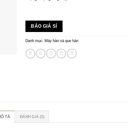
BÁO GIÁ SỈ
Danh mục:
Máy hàn và que hàn
MÔ TẢ
ĐÁNH GIÁ (0)