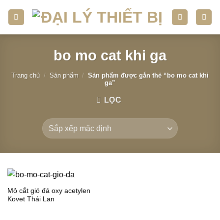
Skip
to
content
bo mo cat khi ga
Trang chủ
/
Sản phẩm
/
Sản phẩm được gắn thẻ “bo mo cat khi
ga”
LỌC
Mỏ cắt gió đá oxy acetylen
Kovet Thái Lan