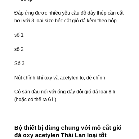
Đáp ứng được nhiều yêu cầu độ dày thép cần cắt
hơi với 3 loại size béc cắt gió đá kèm theo hộp
số 1
số 2
Số 3
Nút chỉnh khí oxy và acetylen to, dễ chỉnh
Có sẵn đầu nối với ống dây đôi gió đá loại 8 li
(hoặc có thể ra 6 li)
Bộ thiết bị dùng chung với mỏ cắt gió
đá oxy acetylen Thái Lan loại tốt