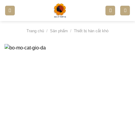
Skip
to
content
Trang chủ
/
Sản phẩm
/
Thiết bị hàn cắt khò