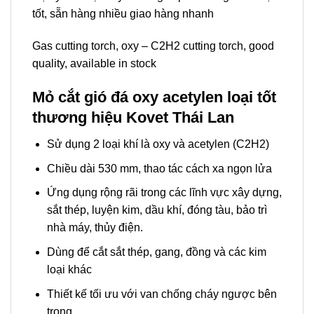
tốt, sẵn hàng nhiều giao hàng nhanh
Gas cutting torch, oxy – C2H2 cutting torch, good
quality, available in stock
Mỏ cắt gió đá oxy acetylen loại tốt
thương hiệu Kovet Thái Lan
Sử dụng 2 loại khí là oxy và acetylen (C2H2)
Chiều dài 530 mm, thao tác cách xa ngọn lửa
Ứng dụng rộng rãi trong các lĩnh vực xây dựng,
sắt thép, luyện kim, dầu khí, đóng tàu, bảo trì
nhà máy, thủy điện.
Dùng để cắt sắt thép, gang, đồng và các kim
loại khác
Thiết kế tối ưu với van chống cháy ngược bên
trong