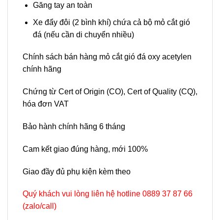
Găng tay an toàn
Xe đẩy đôi (2 bình khí) chứa cả bộ mỏ cắt gió
đá (nếu cần di chuyển nhiều)
Chính sách bán hàng mỏ cắt gió đá oxy acetylen
chính hãng
Chứng từ Cert of Origin (CO), Cert of Quality (CQ),
hóa đơn VAT
Bảo hành chính hãng 6 tháng
Cam kết giao đúng hàng, mới 100%
Giao đầy đủ phụ kiện kèm theo
Quý khách vui lòng liên hệ hotline 0889 37 87 66
(zalo/call)