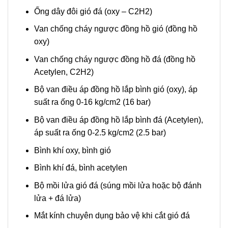
Ống dây đôi gió đá (oxy – C2H2)
Van chống cháy ngược đồng hồ gió (đồng hồ
oxy)
Van chống cháy ngược đồng hồ đá (đồng hồ
Acetylen, C2H2)
Bộ van điều áp đồng hồ lắp bình gió (oxy)
, áp
suất ra ống 0-16 kg/cm2 (16 bar)
Bộ van điều áp đồng hồ lắp bình đá (Acetylen),
áp suất ra ống 0-2.5 kg/cm2 (2.5 bar)
Bình khí oxy, bình gió
Bình khí đá, bình acetylen
Bộ mồi lửa gió đá (súng mồi lửa hoặc bộ đánh
lửa + đá lửa)
Mắt kính chuyên dụng bảo vệ khi cắt gió đá