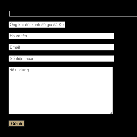
Quý khách vui lòng để lại thông tin, chúng tôi sẽ liên hệ ng