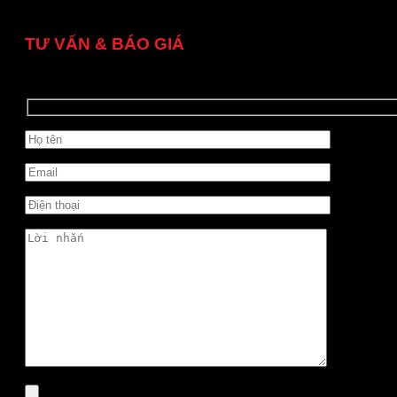
TƯ VẤN & BÁO GIÁ
Quý khách vui lòng để lại thông tin, chúng tôi sẽ liên hệ ng