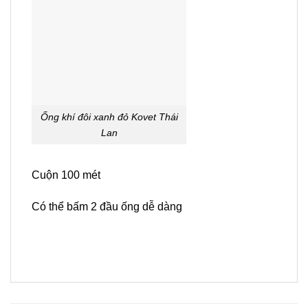
Ống khí đôi xanh đỏ Kovet Thái
Lan
Cuộn 100 mét
Có thể bấm 2 đầu ống dễ dàng