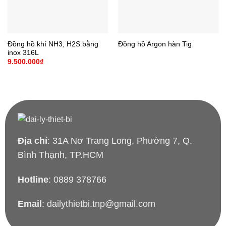
Đồng hồ khí NH3, H2S bằng
Đồng hồ Argon hàn Tig
inox 316L
9.500.000
₫
Địa chỉ
: 31A Nơ Trang Long, Phường 7, Q.
Bình Thạnh, TP.HCM
Hotline
: 0889 378766
Email
: dailythietbi.tnp@gmail.com