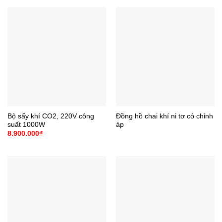
Bộ sấy khí CO2, 220V công
Đồng hồ chai khí ni tơ có chỉnh
suất 1000W
áp
8.900.000
₫