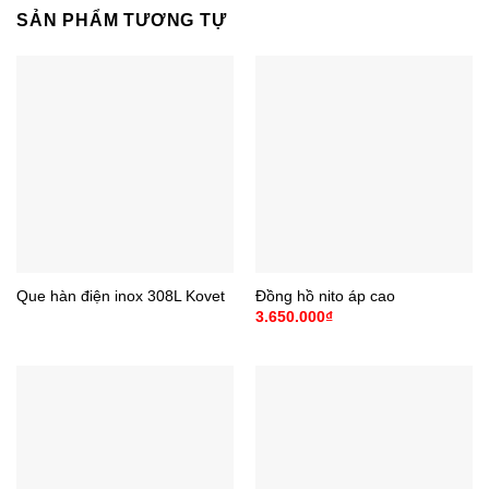
SẢN PHẨM TƯƠNG TỰ
Que hàn điện inox 308L Kovet
Đồng hồ nito áp cao
3.650.000
₫