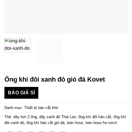
Ống khí đôi xanh đỏ gió đá Kovet
BÁO GIÁ SỈ
Danh mục:
Thiết bị hàn cắt khò
Thẻ:
dây hơi 2 ống
,
dây xanh đỏ Thái Lan
,
ống khí đôi hàn cắt
,
ống khí
đôi xanh đỏ
,
ống khí hàn cắt gió đá
,
twin hose
,
twin hose for torch