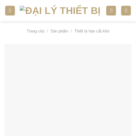
Skip
to
content
Trang chủ
/
Sản phẩm
/
Thiết bị hàn cắt khò